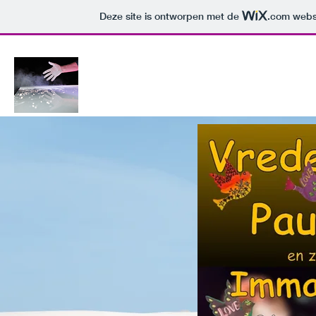
Deze site is ontworpen met de
.com
websi
Home
Aanbod
Over mij